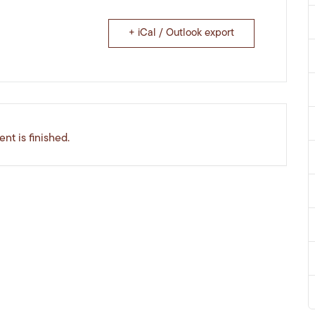
+ iCal / Outlook export
nt is finished.