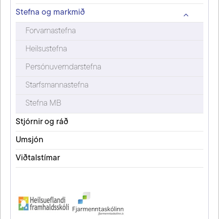
Stefna og markmið
Forvarnastefna
Heilsustefna
Persónuverndarstefna
Starfsmannastefna
Stefna MB
Stjórnir og ráð
Umsjón
Viðtalstímar