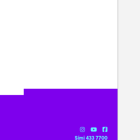
Sími 433 7700