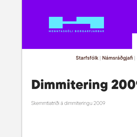
Starfsfólk
|
Námsráðgjafi
|
Dimmitering 200
Skemmtiatriði á dimmiteringu 2009