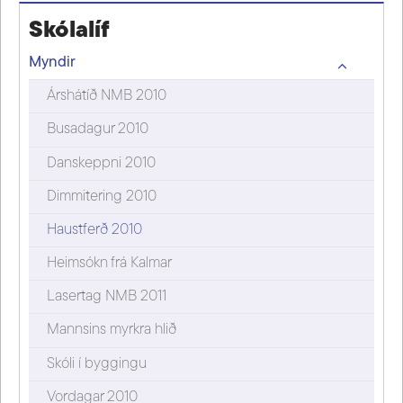
Skólalíf
Myndir
Árshátíð NMB 2010
Busadagur 2010
Danskeppni 2010
Dimmitering 2010
Haustferð 2010
Heimsókn frá Kalmar
Lasertag NMB 2011
Mannsins myrkra hlið
Skóli í byggingu
Vordagar 2010