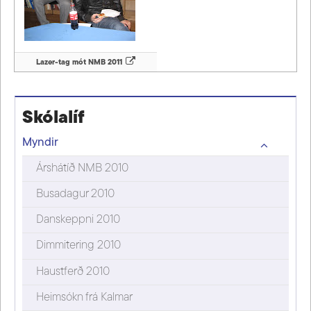
Lazer-tag mót NMB 2011
Skólalíf
Myndir
Árshátíð NMB 2010
Busadagur 2010
Danskeppni 2010
Dimmitering 2010
Haustferð 2010
Heimsókn frá Kalmar