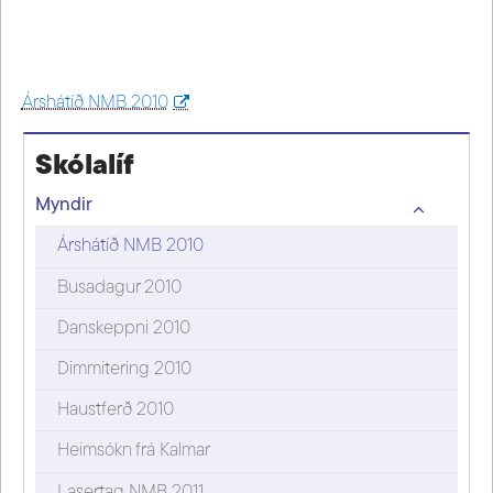
Árshátíð NMB 2010
Skólalíf
Myndir
Árshátíð NMB 2010
Busadagur 2010
Danskeppni 2010
Dimmitering 2010
Haustferð 2010
Heimsókn frá Kalmar
Lasertag NMB 2011