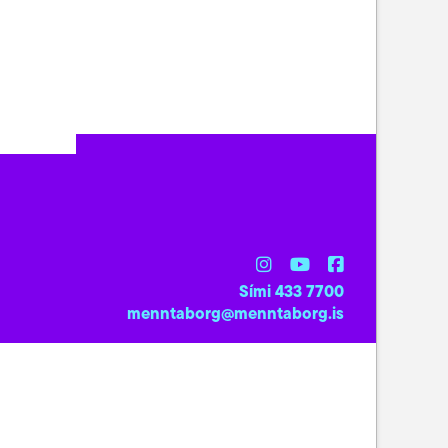
Sími 433 7700
menntaborg@menntaborg.is