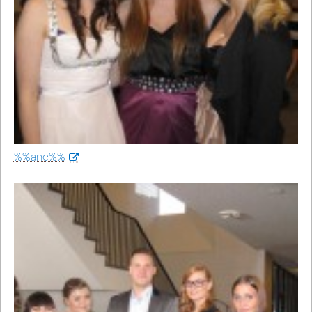
%%anc%%