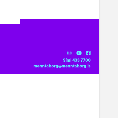
Sími 433 7700
menntaborg@menntaborg.is