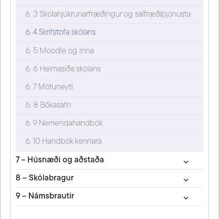
6. 3 Skólahjúkrunarfræðingur og sálfræðiþjónusta
6. 4 Skrifstofa skólans
6. 5 Moodle og Inna
6. 6 Heimasíða skólans
6. 7 Mötuneyti
6. 8 Bókasafn
6. 9 Nemendahandbók
6. 10 Handbók kennara
7 – Húsnæði og aðstaða
8 – Skólabragur
9 – Námsbrautir