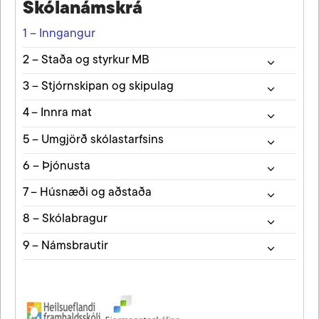
Skólanámskrá
1 – Inngangur
2 – Staða og styrkur MB
3 – Stjórnskipan og skipulag
4 – Innra mat
5 – Umgjörð skólastarfsins
6 – Þjónusta
7 – Húsnæði og aðstaða
8 – Skólabragur
9 – Námsbrautir