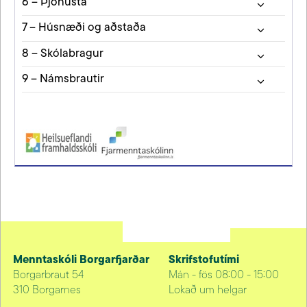
6 – Þjónusta
7 – Húsnæði og aðstaða
8 – Skólabragur
9 – Námsbrautir
Menntaskóli Borgarfjarðar
Skrifstofutími
Borgarbraut 54
Mán - fös 08:00 - 15:00
310 Borgarnes
Lokað um helgar