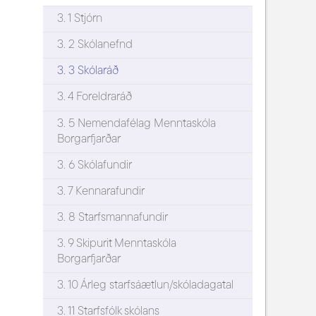
3. 1 Stjórn
3. 2 Skólanefnd
3. 3 Skólaráð
3. 4 Foreldraráð
3. 5 Nemendafélag Menntaskóla
Borgarfjarðar
3. 6 Skólafundir
3. 7 Kennarafundir
3. 8 Starfsmannafundir
3. 9 Skipurit Menntaskóla
Borgarfjarðar
3. 10 Árleg starfsáætlun/skóladagatal
3. 11 Starfsfólk skólans